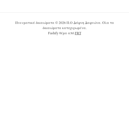
Πνευματικά δικαιώματα © 2026 Π.Ο Δάφνη Δαφνώνα. Όλα τα
δικαιώματα κατοχυρωμένα.
Fashify θέμα από
FRT