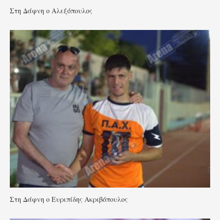
Στη Δάφνη ο Αλεξόπουλος
Στη Δάφνη ο Ευριπίδης Ακριβόπουλος