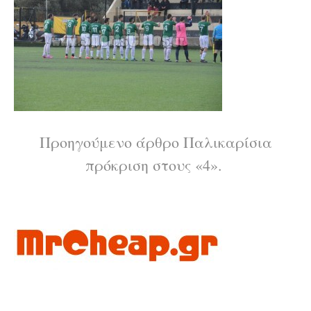
Διαβάστε
Προηγούμενο άρθρο
Παλικαρίσια
πρόκριση στους «4».
περισσότερα