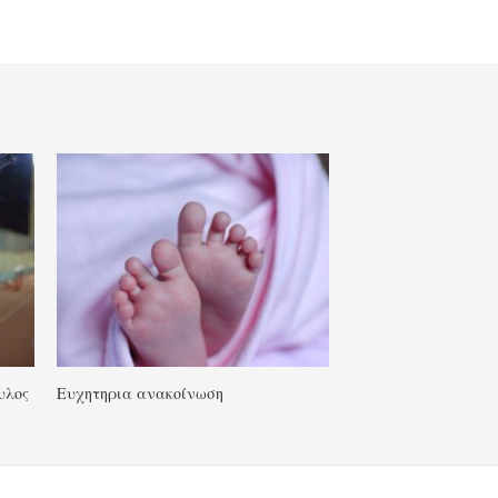
υλος
Ευχητηρια ανακοίνωση