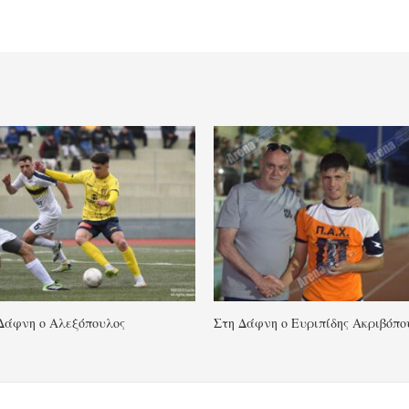
Δάφνη ο Αλεξόπουλος
Στη Δάφνη ο Ευριπίδης Ακριβόπο