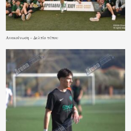
Ανακοίνωση – Δελτίο τύπου