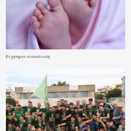
Ευχητηρια ανακοίνωση