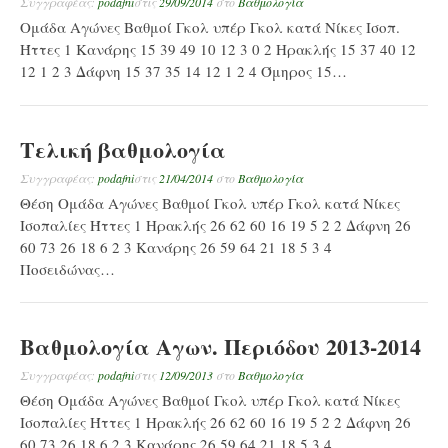
Συγγραφέας:
podafni
στις
29/09/2014
στο
Βαθμολογία
Ομάδα Αγώνες Βαθμοί Γκολ υπέρ Γκολ κατά Νίκες Ισοπ.
Ήττες 1 Κανάρης 15 39 49 10 12 3 0 2 Ηρακλής 15 37 40 12
12 1 2 3 Δάφνη 15 37 35 14 12 1 2 4 Όμηρος 15…
Τελική βαθμολογία
Συγγραφέας:
podafni
στις
21/04/2014
στο
Βαθμολογία
Θέση Ομάδα Αγώνες Βαθμοί Γκολ υπέρ Γκολ κατά Νίκες
Ισοπαλίες Ήττες 1 Ηρακλής 26 62 60 16 19 5 2 2 Δάφνη 26
60 73 26 18 6 2 3 Κανάρης 26 59 64 21 18 5 3 4
Ποσειδώνας…
Βαθμολογία Αγων. Περιόδου 2013-2014
Συγγραφέας:
podafni
στις
12/09/2013
στο
Βαθμολογία
Θέση Ομάδα Αγώνες Βαθμοί Γκολ υπέρ Γκολ κατά Νίκες
Ισοπαλίες Ήττες 1 Ηρακλής 26 62 60 16 19 5 2 2 Δάφνη 26
60 73 26 18 6 2 3 Κανάρης 26 59 64 21 18 5 3 4