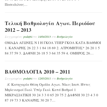
Ποσειδώνας…
Τελική Βαθμολογία Αγων. Περιόδου
2012 – 2013
Συγγραφέας:
podafni
στις
14/04/2013
στο
Βαθμολογία
ΟΜΑΔΑ ΑΓΩΝΕΣ Ν Ι Η ΓΚΟΛ ΥΠΕΡ ΓΚΟΛ ΚΑΤΑ ΒΑΘΜΟΙ
1. ΚΑΝΑΡΗΣ 26 22 3 1 84 18 69 2. ΑΤΡΟΜΗΤΟΣ* 26 20 1 5
84 37 59 3. ΔΑΦΝΗ 26 18 5 3 64 35 59 4. ΟΜΗΡΟΣ 26…
ΒΑΘΜΟΛΟΓΙΑ 2010 – 2011
Συγγραφέας:
podafni
στις
12/05/2011
στο
Βαθμολογία
A’ Κατηγορία Θέση Ομάδα Αγων. Νίκες Ισοπ. Ήττες
Μηδενισμοί Γκολ Υπέρ Γκολ Κατά Βαθμοί 1
ΜΙΚΡΑΣΙΑΤΙΚΗ 30 24 3 3 0 65 20 75 2 ΔΑΦΝΗ 30 23 4 3 0
87 19 73 3 ΚΑΝΑΡΗΣ 30 20 7…