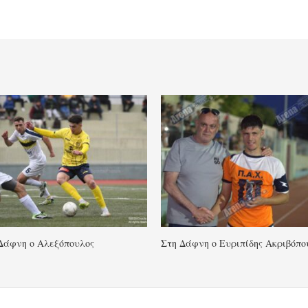
Δάφνη ο Αλεξόπουλος
Στη Δάφνη ο Ευριπίδης Ακριβόπο