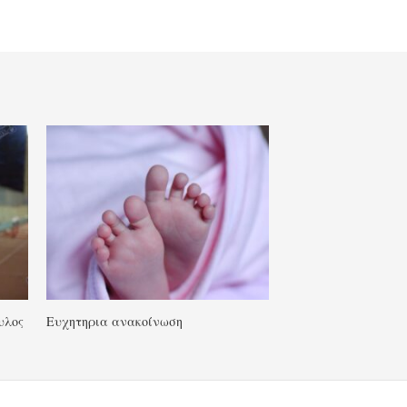
υλος
Ευχητηρια ανακοίνωση