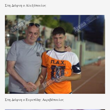
Στη Δάφνη ο Αλεξόπουλος
Στη Δάφνη ο Ευριπίδης Ακριβόπουλος