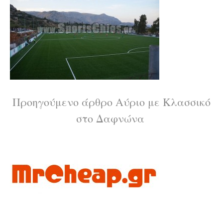
Διαβάστε
Προηγούμενο άρθρο
Αύριο με Κλασσικό
στο Δαφνώνα
περισσότερα