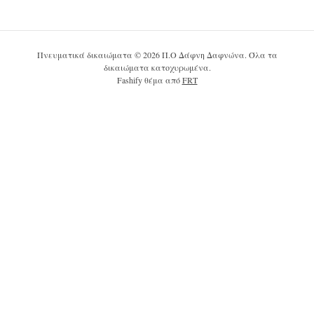
Πνευματικά δικαιώματα © 2026 Π.Ο Δάφνη Δαφνώνα. Όλα τα
δικαιώματα κατοχυρωμένα.
Fashify θέμα από
FRT