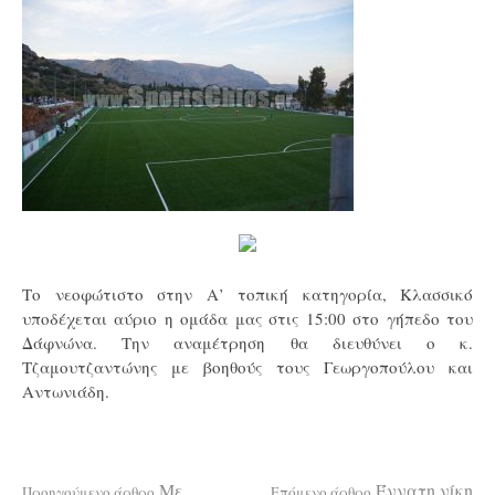
Το νεοφώτιστο στην Α’ τοπική κατηγορία, Κλασσικό
υποδέχεται αύριο η ομάδα μας στις 15:00 στο γήπεδο του
Δάφνώνα. Την αναμέτρηση θα διευθύνει ο κ.
Τζαμουτζαντώνης με βοηθούς τους Γεωργοπούλου και
Αντωνιάδη.
Με
Έννατη νίκη
Προηγούμενο άρθρο
Επόμενο άρθρο