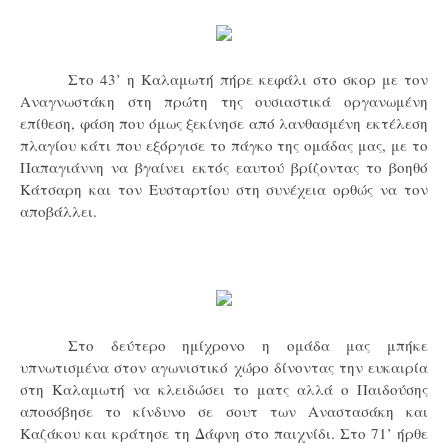
Στο 43’ η Καλαμωτή πήρε κεφάλι στο σκορ με τον
Αναγνωστάκη στη πρώτη της ουσιαστικά οργανωμένη
επίθεση, φάση που όμως ξεκίνησε από λανθασμένη εκτέλεση
πλαγίου κάτι που εξόργισε το πάγκο της ομάδας μας, με το
Παπαγιάννη να βγαίνει εκτός εαυτού βρίζοντας το βοηθό
Κάτσαρη και τον Ευσταρτίου στη συνέχεια ορθώς να τον
αποβάλλει.
Στο δεύτερο ημίχρονο η ομάδα μας μπήκε
υπνωτισμένα στον αγωνιστικό χώρο δίνοντας την ευκαιρία
στη Καλαμωτή να κλειδώσει το ματς
αλλά ο Παιδούσης
αποσόβησε
το κίνδυνο σε σουτ των Αναστασάκη και
Καζάκου και κράτησε τη Δάφνη στο παιχνίδι. Στο 71’ ήρθε