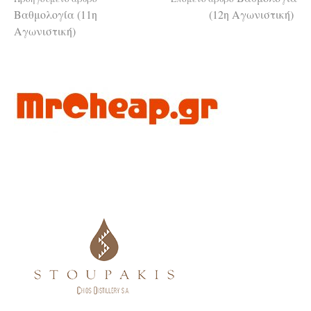
Διαβάστε
Βαθμολογία (11η
(12η Αγωνιστική)
Αγωνιστική)
περισσότερα