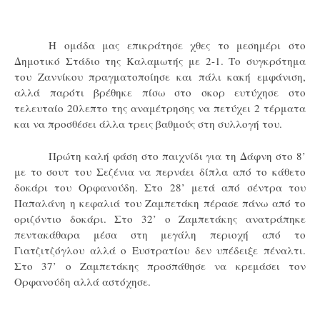
Η ομάδα μας επικράτησε χθες το μεσημέρι στο
Δημοτικό Στάδιο της Καλαμωτής με 2-1. Το συγκρότημα
του Ζαννίκου πραγματοποίησε και πάλι κακή εμφάνιση,
αλλά παρότι βρέθηκε πίσω στο σκορ ευτύχησε στο
τελευταίο 20λεπτο της αναμέτρησης να πετύχει 2 τέρματα
και να προσθέσει άλλα τρεις βαθμούς στη συλλογή του.
Πρώτη καλή φάση στο παιχνίδι για τη Δάφνη στο 8’
με το σουτ του Σεζένια να περνάει δίπλα από το κάθετο
δοκάρι του Ορφανούδη. Στο 28’ μετά από σέντρα του
Παπαλάνη η κεφαλιά του Ζαμπετάκη πέρασε πάνω από το
οριζόντιο δοκάρι. Στο 32’ ο Ζαμπετάκης ανατράπηκε
πεντακάθαρα μέσα στη μεγάλη περιοχή από το
Γιατζιτζόγλου αλλά ο Ευστρατίου δεν υπέδειξε πέναλτι.
Στο 37’ ο Ζαμπετάκης προσπάθησε να κρεμάσει τον
Ορφανούδη αλλά αστόχησε.