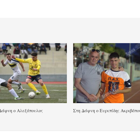
Δάφνη ο Αλεξόπουλος
Στη Δάφνη ο Ευριπίδης Ακριβόπο