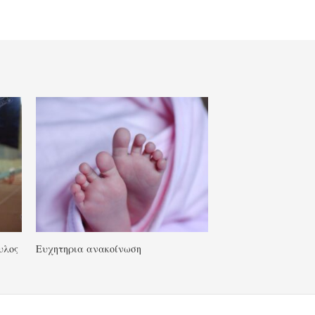
υλος
Ευχητηρια ανακοίνωση