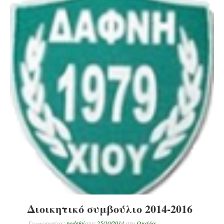
Διοικητικό συμβούλιο 2014-2016
Συγγραφέας:
podafni
στις
25/10/2014
στο
Ομάδα