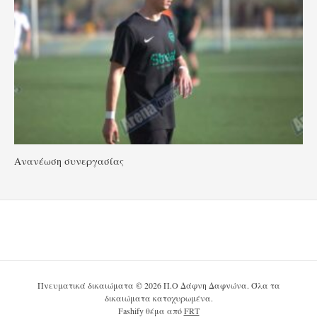
Ανανέωση συνεργασίας
Πνευματικά δικαιώματα © 2026 Π.Ο Δάφνη Δαφνώνα. Όλα τα
δικαιώματα κατοχυρωμένα.
Fashify θέμα από
FRT