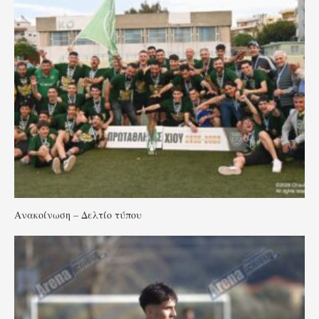
Ανακοίνωση – Δελτίο τύπου