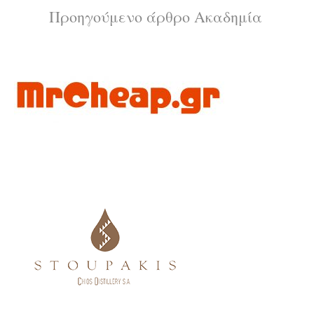
Διαβάστε
Προηγούμενο άρθρο
Ακαδημία
περισσότερα