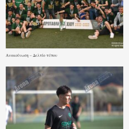
Ανακοίνωση – Δελτίο τύπου