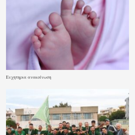
Ευχητηρια ανακοίνωση