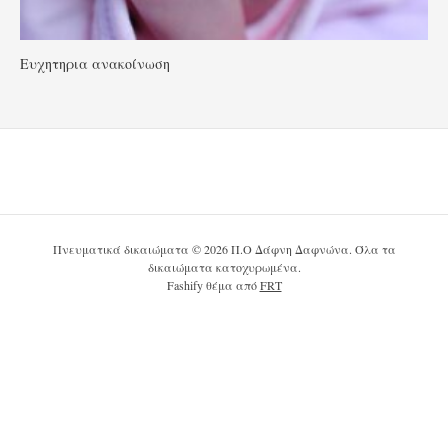
Ευχητηρια ανακοίνωση
Πνευματικά δικαιώματα © 2026 Π.Ο Δάφνη Δαφνώνα. Όλα τα
δικαιώματα κατοχυρωμένα.
Fashify θέμα από
FRT