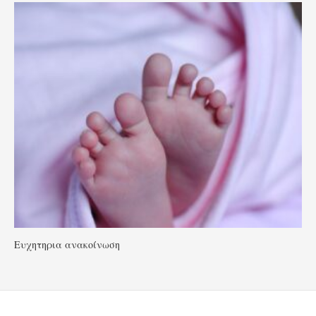
Ευχητηρια ανακοίνωση