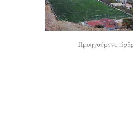
Διαβάστε
Προηγούμενο άρθ
περισσότερ