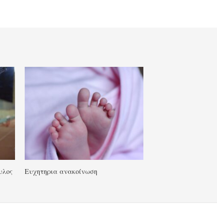
υλος
Ευχητηρια ανακοίνωση