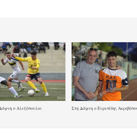
Δάφνη ο Αλεξόπουλος
Στη Δάφνη ο Ευριπίδης Ακριβόπο