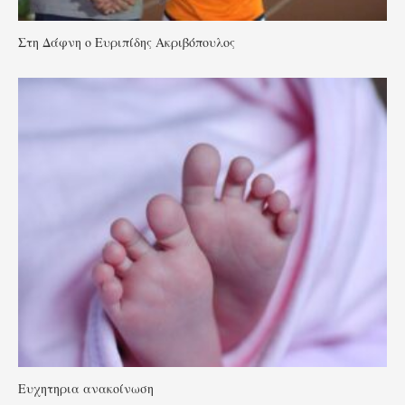
Στη Δάφνη ο Ευριπίδης Ακριβόπουλος
Ευχητηρια ανακοίνωση