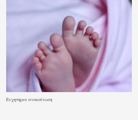
Ευχητηρια ανακοίνωση