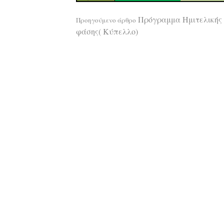
Διαβάστε
Πρόγραμμα Ημιτελικής
Προηγούμενο άρθρο
φάσης( Κύπελλο)
περισσότερ