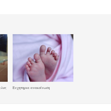
υλος
Ευχητηρια ανακοίνωση