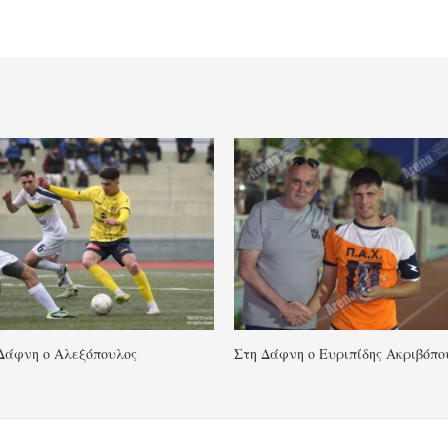
Δάφνη ο Αλεξόπουλος
Στη Δάφνη ο Ευριπίδης Ακριβόπο