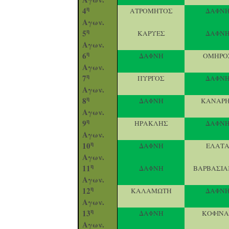
η
4
ΑΤΡΟΜΗΤΟΣ
ΔΑΦΝ
Αγων.
η
5
ΚΑΡΥΕΣ
ΔΑΦΝ
Αγων.
η
6
ΔΑΦΝΗ
ΟΜΗΡΟ
Αγων.
η
7
ΠΥΡΓΟΣ
ΔΑΦΝ
Αγων.
η
8
ΔΑΦΝΗ
ΚΑΝΑΡ
Αγων.
η
9
ΗΡΑΚΛΗΣ
ΔΑΦΝ
Αγων.
η
10
ΔΑΦΝΗ
ΕΛΑΤ
Αγων.
η
11
ΔΑΦΝΗ
ΒΑΡΒΑΣΙ
Αγων.
η
12
ΚΑΛΑΜΩΤΗ
ΔΑΦΝ
Αγων.
η
13
ΔΑΦΝΗ
ΚΟΦΙΝ
Αγων.