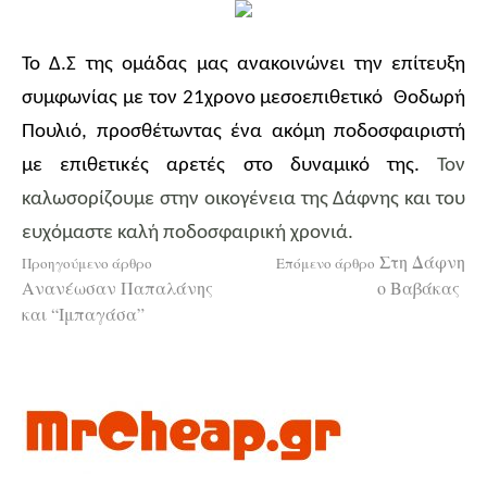
Το Δ.Σ της ομάδας μας ανακοινώνει την επίτευξη
συμφωνίας με τον 21χρονο μεσοεπιθετικό
Θοδωρή
Πουλιό, προσθέτωντας ένα ακόμη ποδοσφαιριστή
με επιθετικές αρετές στο δυναμικό της.
Τον
καλωσορίζουμε στην οικογένεια της Δάφνης και του
ευχόμαστε καλή ποδοσφαιρική χρονιά.
Διαβάστε
Στη Δάφνη
Προηγούμενο άρθρο
Επόμενο άρθρο
Ανανέωσαν Παπαλάνης
ο Βαβάκας
και “Ιμπαγάσα”
περισσότερα