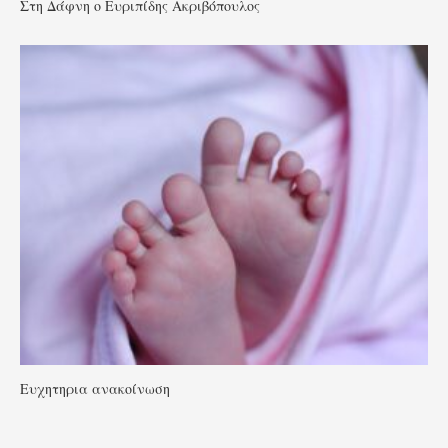
Στη Δάφνη ο Ευριπίδης Ακριβόπουλος
Ευχητηρια ανακοίνωση