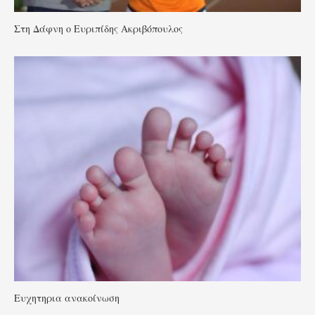
Στη Δάφνη ο Ευριπίδης Ακριβόπουλος
Ευχητηρια ανακοίνωση