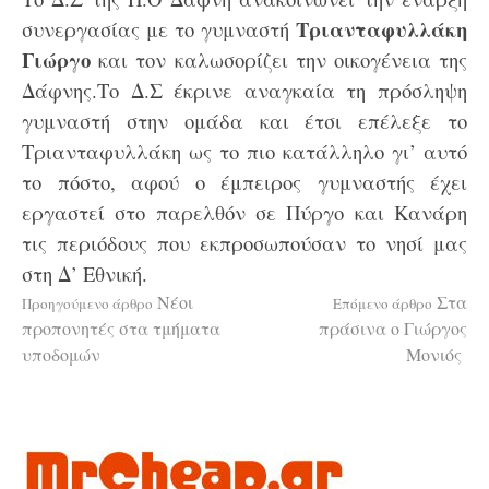
Τριανταφυλλάκη
συνεργασίας με το γυμναστή
Γιώργο
και τον καλωσορίζει την οικογένεια της
Δάφνης.Το Δ.Σ έκρινε αναγκαία τη πρόσληψη
γυμναστή στην ομάδα και έτσι επέλεξε το
Τριανταφυλλάκη ως το πιο κατάλληλο γι’ αυτό
το πόστο, αφού ο έμπειρος γυμναστής έχει
εργαστεί στο παρελθόν σε Πύργο και Κανάρη
τις περιόδους που εκπροσωπούσαν το νησί μας
στη Δ’ Εθνική.
Διαβάστε
Νέοι
Στα
Προηγούμενο άρθρο
Επόμενο άρθρο
προπονητές στα τμήματα
πράσινα ο Γιώργος
υποδομών
Μονιός
περισσότερα