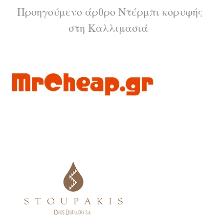
Διαβάστε
Προηγούμενο άρθρο
Ντέρμπι κορυφής
στη Καλλιμασιά
περισσότερα