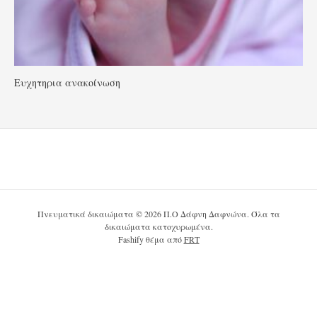
Ευχητηρια ανακοίνωση
Πνευματικά δικαιώματα © 2026 Π.Ο Δάφνη Δαφνώνα. Όλα τα
δικαιώματα κατοχυρωμένα.
Fashify θέμα από
FRT