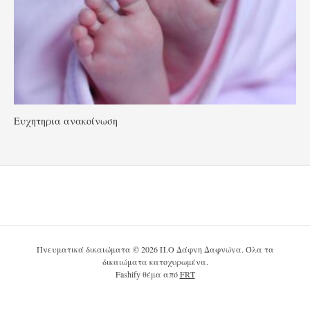
Ευχητηρια ανακοίνωση
Πνευματικά δικαιώματα © 2026 Π.Ο Δάφνη Δαφνώνα. Όλα τα
δικαιώματα κατοχυρωμένα.
Fashify θέμα από
FRT