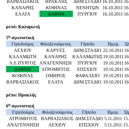
ΒΑΡΒΑΣΙΑΚΟΣ
ΗΡΑΚΛΗΣ
ΔΗΜ.ΣΤΑΔΙΟ
16.10.2011
16
ΚΑΝΑΡΗΣ
ΚΟΦΙΝΑΣ
ΝΕΝΗΤΩΝ
16.10.2011
16
ΕΛΑΤΑ
ΔΑΦΝΗ
ΠΥΡΓΙΟΥ
16.10.2011
16
ρεπό: Καλαμωτή
η
5
αγωνιστική
Γηπεδούχος
Φιλοξενούμενος
Γήπεδο
Ημερ.
Ώ
ΑΕΧΙΟΥ
ΚΑΡΥΕΣ
ΔΗΜ.ΣΤΑΔΙΟ
22.10.2011
16
ΚΑΛΑΜΩΤΗ
ΚΑΝΑΡΗΣ
ΚΑΛΑΜΩΤΗΣ
19.10.2011
16
Α.Ε.ΠΥΡΓΟΣ
ΑΝΑΓΕΝΝΗΣΗ
ΠΥΡΓΙΟΥ
19.10.2011
16
ΔΑΦΝΗ
ΑΤΡΟΜΗΤΟΣ
ΕΠΣΧΙΟΥ
19.10.2011
16
ΚΟΦΙΝΑΣ
ΟΜΗΡΟΣ
ΦΑΦΑΛΕΙΟ
19.10.2011
16
ΒΑΡΒΑΣΙΑΚΟΣ
ΕΛΑΤΑ
ΔΗΜ.ΣΤΑΔΙΟ
19.10.2011
16
ρέπο: Ηρακλής
η
6
αγωνιστική
Γηπεδούχος
Φιλοξενούμενος
Γήπεδο
Ημερ.
Ώ
ΑΤΡΟΜΗΤΟΣ
ΒΑΡΒΑΣΙΑΚΟΣ
ΔΗΜ.ΣΤΑΔΙΟ
5.11.2011
15
ΑΝΑΓΕΝΝΗΣΗ
ΑΕΧΙΟΥ
ΕΠΣΧΙΟΥ
5.11.2011
15