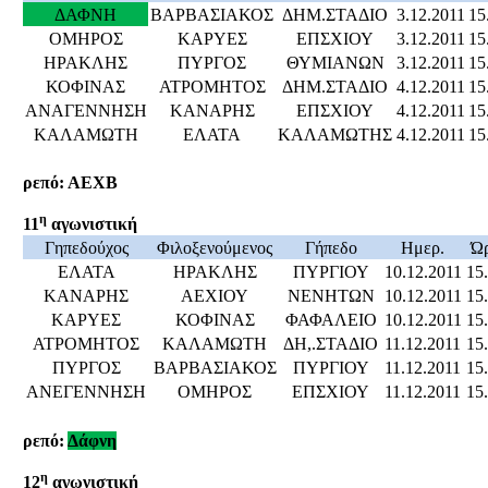
ΔΑΦΝΗ
ΒΑΡΒΑΣΙΑΚΟΣ
ΔΗΜ.ΣΤΑΔΙΟ
3.12.2011
15
ΟΜΗΡΟΣ
ΚΑΡΥΕΣ
ΕΠΣΧΙΟΥ
3.12.2011
15
ΗΡΑΚΛΗΣ
ΠΥΡΓΟΣ
ΘΥΜΙΑΝΩΝ
3.12.2011
15
ΚΟΦΙΝΑΣ
ΑΤΡΟΜΗΤΟΣ
ΔΗΜ.ΣΤΑΔΙΟ
4.12.2011
15
ΑΝΑΓΕΝΝΗΣΗ
ΚΑΝΑΡΗΣ
ΕΠΣΧΙΟΥ
4.12.2011
15
ΚΑΛΑΜΩΤΗ
ΕΛΑΤΑ
ΚΑΛΑΜΩΤΗΣ
4.12.2011
15
ρεπό: ΑΕΧΒ
η
11
αγωνιστική
Γηπεδούχος
Φιλοξενούμενος
Γήπεδο
Ημερ.
Ώ
ΕΛΑΤΑ
ΗΡΑΚΛΗΣ
ΠΥΡΓΙΟΥ
10.12.2011
15
ΚΑΝΑΡΗΣ
ΑΕΧΙΟΥ
ΝΕΝΗΤΩΝ
10.12.2011
15
ΚΑΡΥΕΣ
ΚΟΦΙΝΑΣ
ΦΑΦΑΛΕΙΟ
10.12.2011
15
ΑΤΡΟΜΗΤΟΣ
ΚΑΛΑΜΩΤΗ
ΔΗ,.ΣΤΑΔΙΟ
11.12.2011
15
ΠΥΡΓΟΣ
ΒΑΡΒΑΣΙΑΚΟΣ
ΠΥΡΓΙΟΥ
11.12.2011
15
ΑΝΕΓΕΝΝΗΣΗ
ΟΜΗΡΟΣ
ΕΠΣΧΙΟΥ
11.12.2011
15
ρεπό:
Δάφνη
η
12
αγωνιστική