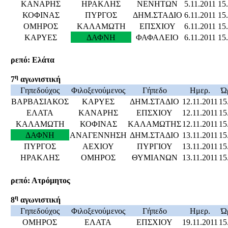
ΚΑΝΑΡΗΣ
ΗΡΑΚΛΗΣ
ΝΕΝΗΤΩΝ
5.11.2011
15
ΚΟΦΙΝΑΣ
ΠΥΡΓΟΣ
ΔΗΜ.ΣΤΑΔΙΟ
6.11.2011
15
ΟΜΗΡΟΣ
ΚΑΛΑΜΩΤΗ
ΕΠΣΧΙΟΥ
6.11.2011
15
ΚΑΡΥΕΣ
ΔΑΦΝΗ
ΦΑΦΑΛΕΙΟ
6.11.2011
15
ρεπό: Ελάτα
η
7
αγωνιστική
Γηπεδούχος
Φιλοξενούμενος
Γήπεδο
Ημερ.
Ώ
ΒΑΡΒΑΣΙΑΚΟΣ
ΚΑΡΥΕΣ
ΔΗΜ.ΣΤΑΔΙΟ
12.11.2011
15
ΕΛΑΤΑ
ΚΑΝΑΡΗΣ
ΕΠΣΧΙΟΥ
12.11.2011
15
ΚΑΛΑΜΩΤΗ
ΚΟΦΙΝΑΣ
ΚΑΛΑΜΩΤΗΣ
12.11.2011
15
ΔΑΦΝΗ
ΑΝΑΓΕΝΝΗΣΗ
ΔΗΜ.ΣΤΑΔΙΟ
13.11.2011
15
ΠΥΡΓΟΣ
ΑΕΧΙΟΥ
ΠΥΡΓΙΟΥ
13.11.2011
15
ΗΡΑΚΛΗΣ
ΟΜΗΡΟΣ
ΘΥΜΙΑΝΩΝ
13.11.2011
15
ρεπό: Ατρόμητος
η
8
αγωνιστική
Γηπεδούχος
Φιλοξενούμενος
Γήπεδο
Ημερ.
Ώ
ΟΜΗΡΟΣ
ΕΛΑΤΑ
ΕΠΣΧΙΟΥ
19.11.2011
15