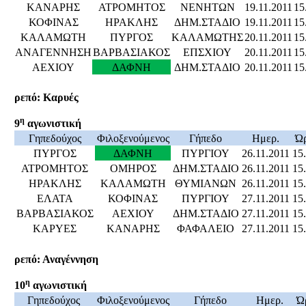
ΚΑΝΑΡΗΣ
ΑΤΡΟΜΗΤΟΣ
ΝΕΝΗΤΩΝ
19.11.2011
15
ΚΟΦΙΝΑΣ
ΗΡΑΚΛΗΣ
ΔΗΜ.ΣΤΑΔΙΟ
19.11.2011
15
ΚΑΛΑΜΩΤΗ
ΠΥΡΓΟΣ
ΚΑΛΑΜΩΤΗΣ
20.11.2011
15
ΑΝΑΓΕΝΝΗΣΗ
ΒΑΡΒΑΣΙΑΚΟΣ
ΕΠΣΧΙΟΥ
20.11.2011
15
ΑΕΧΙΟΥ
ΔΑΦΝΗ
ΔΗΜ.ΣΤΑΔΙΟ
20.11.2011
15
ρεπό: Καρυές
η
9
αγωνιστική
Γηπεδούχος
Φιλοξενούμενος
Γήπεδο
Ημερ.
Ώ
ΠΥΡΓΟΣ
ΔΑΦΝΗ
ΠΥΡΓΙΟΥ
26.11.2011
15
ΑΤΡΟΜΗΤΟΣ
ΟΜΗΡΟΣ
ΔΗΜ.ΣΤΑΔΙΟ
26.11.2011
15
ΗΡΑΚΛΗΣ
ΚΑΛΑΜΩΤΗ
ΘΥΜΙΑΝΩΝ
26.11.2011
15
ΕΛΑΤΑ
ΚΟΦΙΝΑΣ
ΠΥΡΓΙΟΥ
27.11.2011
15
ΒΑΡΒΑΣΙΑΚΟΣ
ΑΕΧΙΟΥ
ΔΗΜ.ΣΤΑΔΙΟ
27.11.2011
15
ΚΑΡΥΕΣ
ΚΑΝΑΡΗΣ
ΦΑΦΑΛΕΙΟ
27.11.2011
15
ρεπό: Αναγέννηση
η
10
αγωνιστική
Γηπεδούχος
Φιλοξενούμενος
Γήπεδο
Ημερ.
Ώ