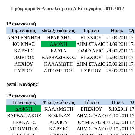
Πρόγραμμα & Αποτελέσματα
Α Κατηγορίας 2011-2012
η
1
αγωνιστική
Γηπεδούχος
Φιλοξενούμενος
Γήπεδο
Ημερ.
Ώ
ΑΝΑΓΕΝΝΗΣΗ
ΗΡΑΚΛΗΣ
ΕΠΣΧΙΟΥ
21.09.2011
17
ΚΟΦΙΝΑΣ
ΔΑΦΝΗ
ΔΗΜ.ΣΤΑΔΙΟ
24.09.2011
17
ΚΑΡΥΕΣ
ΕΛΑΤΑ
ΦΑΦΑΛΕΙΟ
24.09.2011
17
ΟΜΗΡΟΣ
ΒΑΡΒΑΣΙΑΚΟΣ
ΕΠΣΧΙΟΥ
25.09.2011
17
ΑΕΧΙΟΥ
ΚΑΛΑΜΩΤΗ
ΔΗΜ.ΣΤΑΔΙΟ
25.09.2011
17
ΠΥΡΓΟΣ
ΑΤΡΟΜΗΤΟΣ
ΠΥΡΓΙΟΥ
25.09.2011
17
ρεπό
: Κανάρης
η
2
αγωνιστική
Γηπεδούχος
Φιλοξενούμενος
Γήπεδο
Ημερ.
Ώ
ΔΑΦΝΗ
ΚΑΛΑΜΩΤΗ
EΠΣΧΙΟΥ
5.10.2011
17
ΒΑΡΒΑΣΙΑΚΟΣ
ΚΟΦΙΝΑΣ
ΔΗΜ.ΣΤΑΔΙΟ
01.10.2011
17
ΗΡΑΚΛΗΣ
ΑΕΧΙΟΥ
ΘΥΜΙΑΝΩΝ
01.10.2011
17
ΑΤΡΟΜΗΤΟΣ
ΚΑΡΥΕΣ
ΔΗΜ.ΣΤΑΔΙΟ
02.10.2011
17