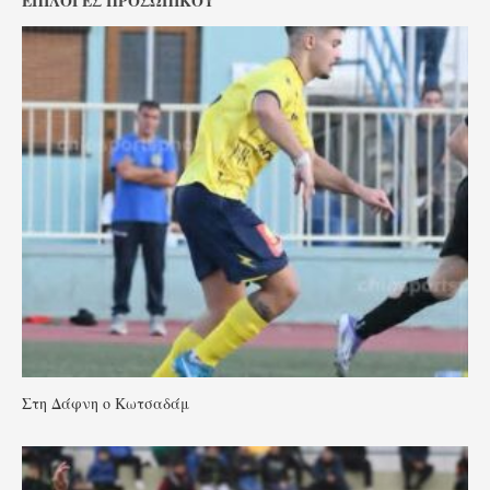
ΕΠΙΛΟΓΈΣ ΠΡΟΣΩΠΙΚΟΎ
Στη Δάφνη ο Κωτσαδάμ