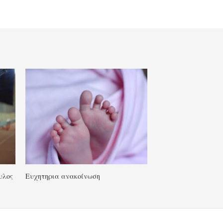
υλος
Ευχητηρια ανακοίνωση