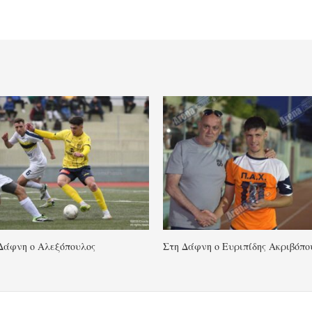
Δάφνη ο Αλεξόπουλος
Στη Δάφνη ο Ευριπίδης Ακριβόπο