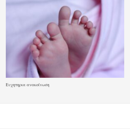
Ευχητηρια ανακοίνωση