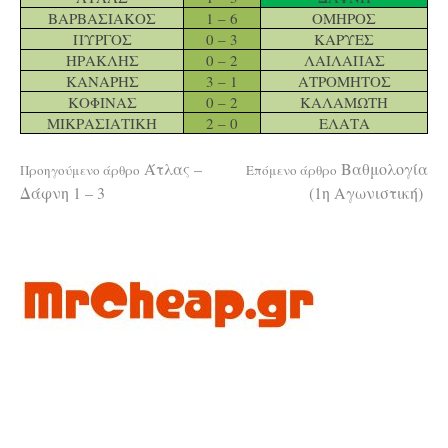
ΒΑΡΒΑΣΙΑΚΟΣ
1 – 6
ΟΜΗΡΟΣ
ΠΥΡΓΟΣ
0 – 3
ΚΑΡΥΕΣ
ΗΡΑΚΛΗΣ
0 – 2
ΛΑΙΛΑΠΑΣ
ΚΑΝΑΡΗΣ
3 – 1
ΑΤΡΟΜΗΤΟΣ
ΚΟΦΙΝΑΣ
0 – 2
ΚΑΛΑΜΩΤΗ
ΜΙΚΡΑΣΙΑΤΙΚΗ
2 – 0
ΕΛΑΤΑ
Διαβάστε
Άτλας –
Βαθμολογία
Προηγούμενο άρθρο
Επόμενο άρθρο
Δάφνη 1 – 3
(1η Αγωνιστική)
περισσότερα