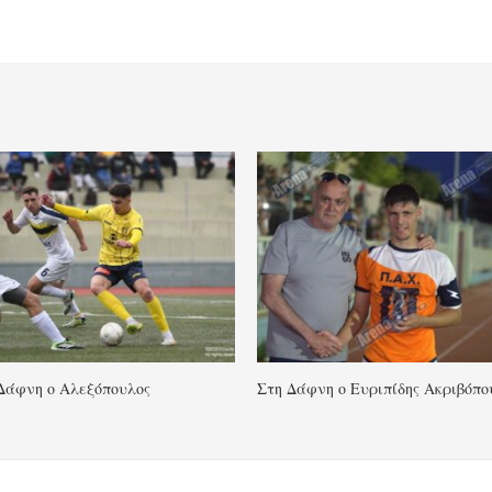
Δάφνη ο Αλεξόπουλος
Στη Δάφνη ο Ευριπίδης Ακριβόπο