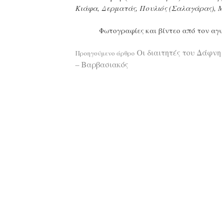
Κιάφα, Δερματάς, Πουλιός (Σαλαγάρας), 
Φωτογραφίες και βίντεο από τον α
Διαβάστε
Οι διαιτητές του Δάφνη
Προηγούμενο άρθρο
– Βαρβασιακός
περισσότερ