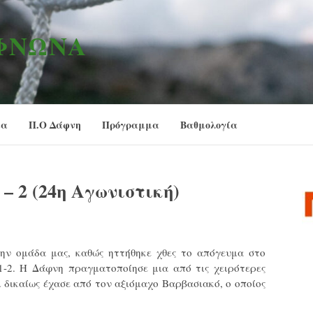
ΑΦΝΏΝΑ
ία
Π.Ο Δάφνη
Πρόγραμμα
Βαθμολογία
– 2 (24η Αγωνιστική)
ην ομάδα μας, καθώς ηττήθηκε χθες το απόγευμα στο
-2. Η Δάφνη πραγματοποίησε μια από τις χειρότερες
 δικαίως έχασε από τον αξιόμαχο Βαρβασιακό, ο οποίος