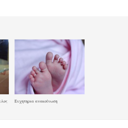
υλος
Ευχητηρια ανακοίνωση