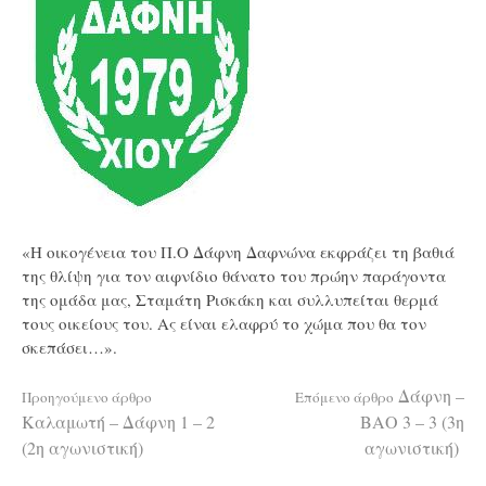
«Η οικογένεια του Π.Ο Δάφνη Δαφνώνα εκφράζει τη βαθιά
της θλίψη για τον αιφνίδιο θάνατο του πρώην παράγοντα
της ομάδα μας, Σταμάτη Ρισκάκη και συλλυπείται θερμά
τους οικείους του. Ας είναι ελαφρύ το χώμα που θα τον
σκεπάσει…».
Διαβάστε
Δάφνη –
Προηγούμενο άρθρο
Επόμενο άρθρο
Καλαμωτή – Δάφνη 1 – 2
ΒΑΟ 3 – 3 (3η
(2η αγωνιστική)
αγωνιστική)