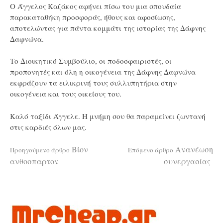
Ο Άγγελος Καζάκος αφήνει πίσω του μια σπουδαία
παρακαταθήκη προσφοράς, ήθους και αφοσίωσης,
αποτελώντας για πάντα κομμάτι της ιστορίας της Δάφνης
Δαφνώνα.
Το Διοικητικό Συμβούλιο, οι ποδοσφαιριστές, οι
προπονητές και όλη η οικογένεια της Δάφνης Δαφνώνα
εκφράζουν τα ειλικρινή τους συλλυπητήρια στην
οικογένεια και τους οικείους του.
Καλό ταξίδι Άγγελε. Η μνήμη σου θα παραμείνει ζωντανή
στις καρδιές όλων μας.
Διαβάστε
Βίον
Ανανέωση
Προηγούμενο άρθρο
Επόμενο άρθρο
ανθοσπαρτον
συνεργασίας
περισσότερα