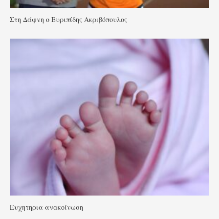
Στη Δάφνη ο Ευριπίδης Ακριβόπουλος
Ευχητηρια ανακοίνωση