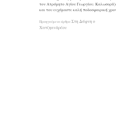
τον Ατρόμητο Αγίου Γεωργίου. Καλωσορίζο
και του ευχόμαστε καλή ποδοσφαιρική χρονι
Διαβάστε
Στη Δάφνη ο
Προηγούμενο άρθρο
Χατζηανδρέου
περισσότερ