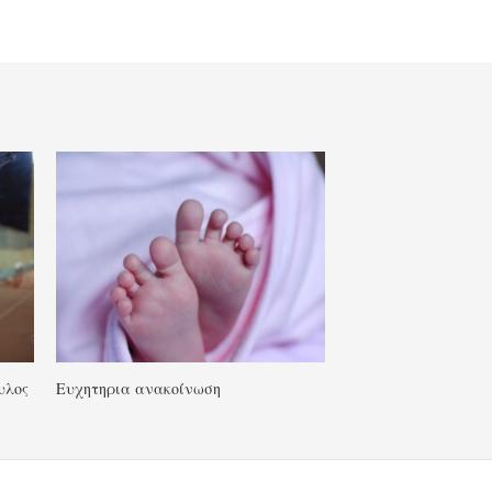
υλος
Ευχητηρια ανακοίνωση