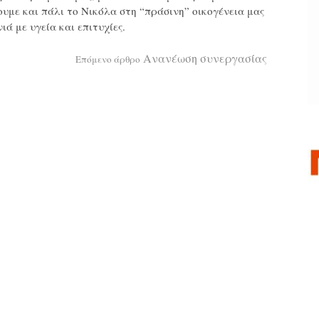
υμε και πάλι το Νικόλα στη “πράσινη” οικογένεια μας
ά με υγεία και επιτυχίες.
Ανανέωση συνεργασίας
Επόμενο άρθρο
α