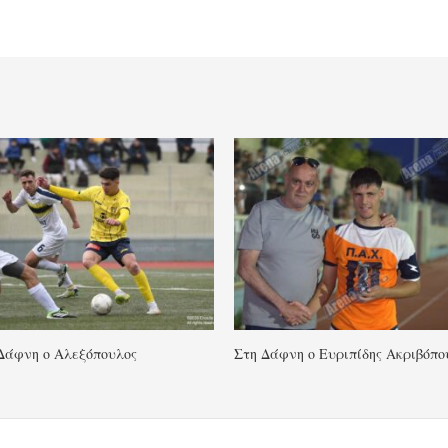
Δάφνη ο Αλεξόπουλος
Στη Δάφνη ο Ευριπίδης Ακριβόπο