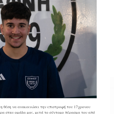
η θέση να ανακοινώσει την επιστροφή του 17χρονου
α στην ομάδα μας, μετά το σύντομο πέρασμα του από