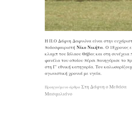
Η Π.Ο Δάφνη Δαφνώνα είναι στην ευχάριστ
Νίκο Νικήτα
ποδοσφαιριστή
. Ο 18χρονος 
κλαμπ του Ιόλαου Θήβας και στη συνέχεια 
φανέλα του οποίου πέρσι πανηγύρισε το π
στη Γ’ εθνική κατηγορία. Τον καλωσορίζου
αγωνιστική χρονιά με υγεία.
Διαβάστε
Στη Δάφνη ο Μεθάσα
Προηγούμενο άρθρο
Μασιμιλιάνο
περισσότερ