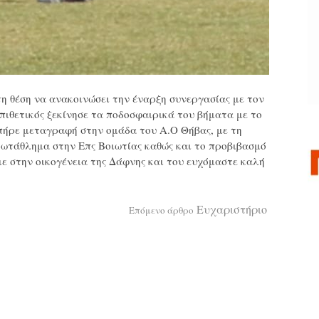
η θέση να ανακοινώσει την έναρξη συνεργασίας με τον
επιθετικός ξεκίνησε τα ποδοσφαιρικά του βήματα με το
πήρε μεταγραφή στην ομάδα του Α.Ο Θήβας, με τη
ρωτάθλημα στην Επς Βοιωτίας καθώς και το προβιβασμό
με στην οικογένεια της Δάφνης και του ευχόμαστε καλή
Ευχαριστήριο
Επόμενο άρθρο
α