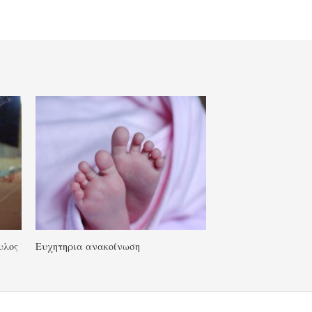
υλος
Ευχητηρια ανακοίνωση