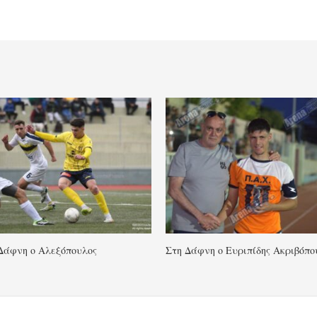
Δάφνη ο Αλεξόπουλος
Στη Δάφνη ο Ευριπίδης Ακριβόπο