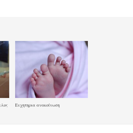
υλος
Ευχητηρια ανακοίνωση