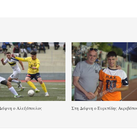
Δάφνη ο Αλεξόπουλος
Στη Δάφνη ο Ευριπίδης Ακριβόπο