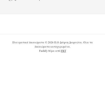
Πνευματικά δικαιώματα © 2026 Π.Ο Δάφνη Δαφνώνα. Όλα τα
δικαιώματα κατοχυρωμένα.
Fashify θέμα από
FRT