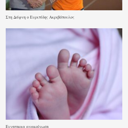
Στη Δάφνη ο Ευριπίδης Ακριβόπουλος
Ευχητηρια ανακοίνωση