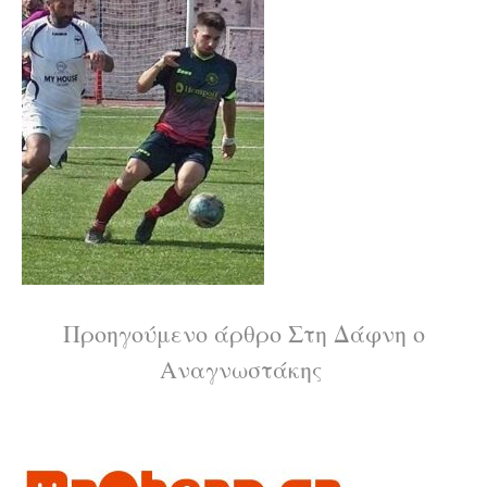
Διαβάστε
Προηγούμενο άρθρο
Στη Δάφνη ο
Αναγνωστάκης
περισσότερα