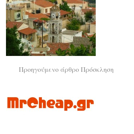
Διαβάστε
Προηγούμενο άρθρο
Πρόσκληση
περισσότερα