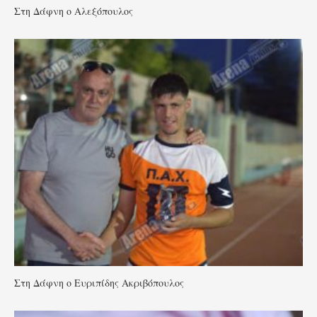
Στη Δάφνη ο Αλεξόπουλος
Στη Δάφνη ο Ευριπίδης Ακριβόπουλος