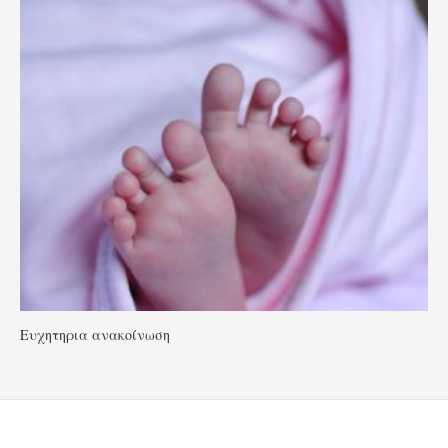
Ευχητηρια ανακοίνωση