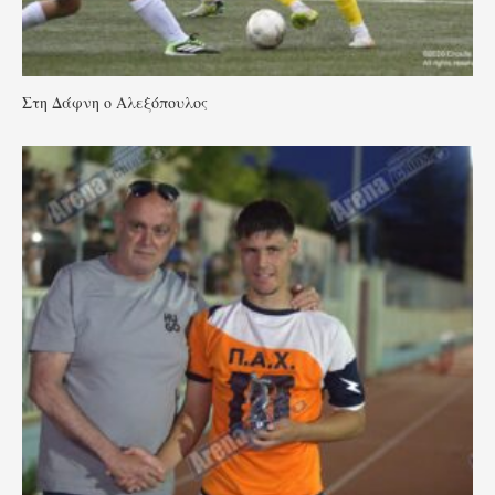
Στη Δάφνη ο Αλεξόπουλος