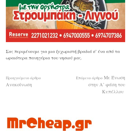
Σας περιμένουμε για μια ξεχωριστή βραδιά σ’ ένα από τα
ωραιότερα πανηγύρια του νησιού μας.
Διαβάστε
Με Ένωση
Προηγούμενο άρθρο
Επόμενο άρθρο
Ανακοίνωση
στην Α’ φάση του
Κυπέλλου
περισσότερα