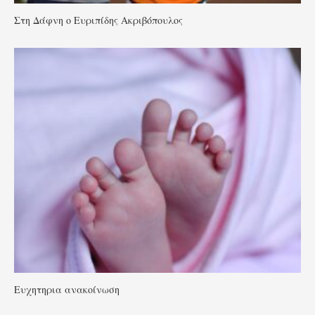
Στη Δάφνη ο Ευριπίδης Ακριβόπουλος
Ευχητηρια ανακοίνωση