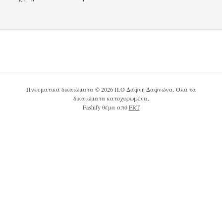
Πνευματικά δικαιώματα © 2026 Π.Ο Δάφνη Δαφνώνα. Όλα τα
δικαιώματα κατοχυρωμένα.
Fashify θέμα από
FRT