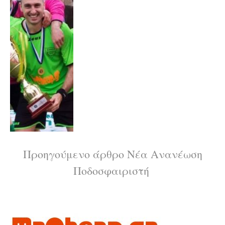
Διαβάστε
Προηγούμενο άρθρο
Νέα Ανανέωση
Ποδοσφαιριστή
περισσότερα