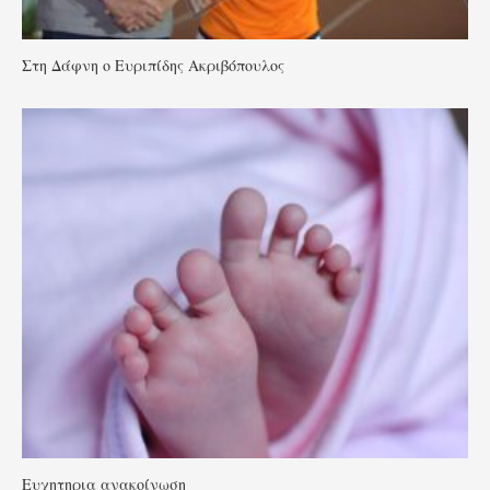
Στη Δάφνη ο Ευριπίδης Ακριβόπουλος
Ευχητηρια ανακοίνωση