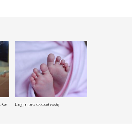
υλος
Ευχητηρια ανακοίνωση