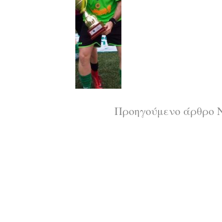
Διαβάστε
Προηγούμενο άρθρο
Ν
περισσότερ