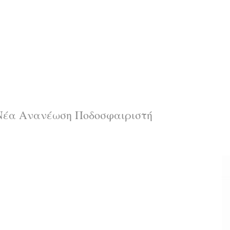
έα Ανανέωση Ποδοσφαιριστή
α