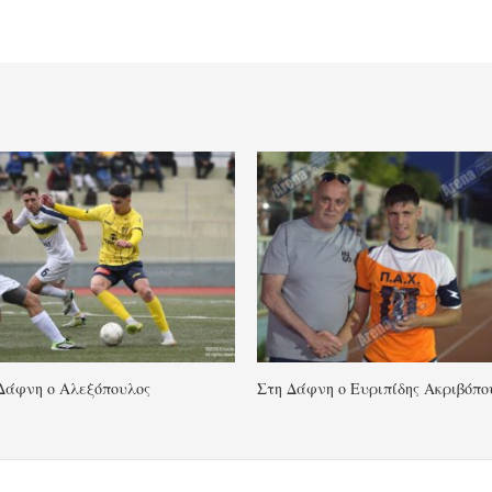
Δάφνη ο Αλεξόπουλος
Στη Δάφνη ο Ευριπίδης Ακριβόπο