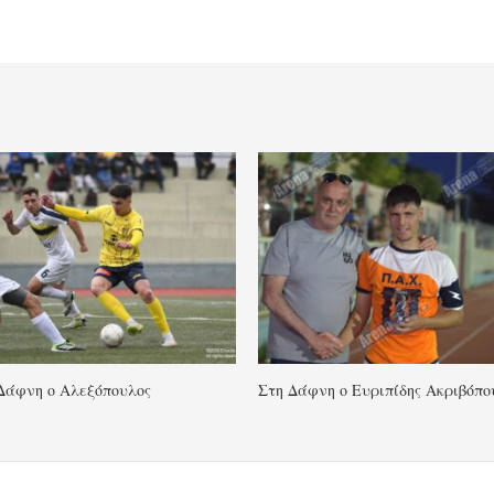
Δάφνη ο Αλεξόπουλος
Στη Δάφνη ο Ευριπίδης Ακριβόπο