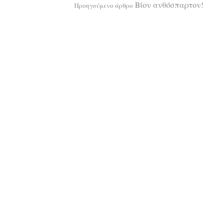
Διαβάστε
Βίον ανθόσπαρτον!
Προηγούμενο άρθρο
περισσότερ