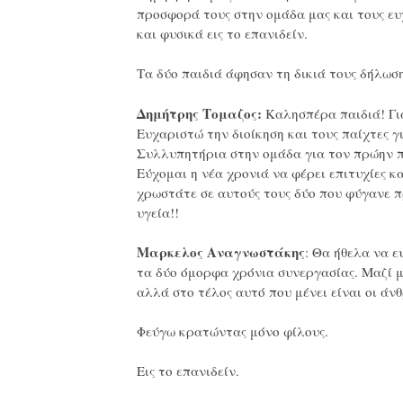
προσφορά τους στην ομάδα μας και τους ε
και φυσικά εις το επανιδείν.
Τα δύο παιδιά άφησαν τη δικιά τους δήλω
Δημήτρης Τομαζος:
Καλησπέρα παιδιά! Γι
Ευχαριστώ την διοίκηση και τους παίχτες γ
Συλλυπητήρια στην ομάδα για τον πρώην π
Εύχομαι η νέα χρονιά να φέρει επιτυχίες κ
χρωστάτε σε αυτούς τους δύο που φύγανε π
υγεία!!
Μαρκελος Αναγνωστάκης
: Θα ήθελα να 
τα δύο όμορφα χρόνια συνεργασίας. Μαζί μ
αλλά στο τέλος αυτό που μένει είναι οι άνθ
Φεύγω κρατώντας μόνο φίλους.
Εις το επανιδείν.