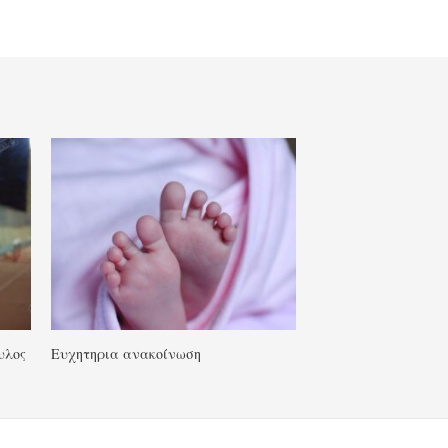
υλος
Ευχητηρια ανακοίνωση