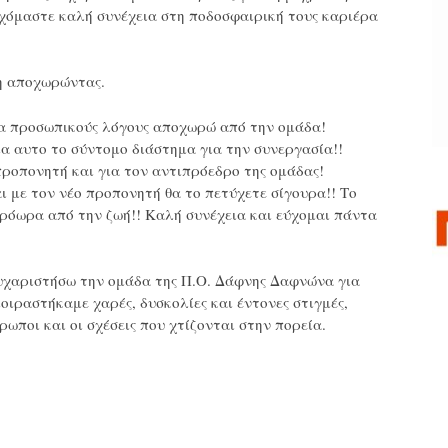
υχόμαστε καλή συνέχεια στη ποδοσφαιρική τους καριέρα
ση αποχωρώντας.
α προσωπικούς λόγους αποχωρώ από την ομάδα!
ια αυτο το σύντομο διάστημα για την συνεργασία!!
ροπονητή και για τον αντιπρόεδρο της ομάδας!
αι με τον νέο προπονητή θα το πετύχετε σίγουρα!! Το
ρόωρα από την ζωή!! Καλή συνέχεια και εύχομαι πάντα
ευχαριστήσω την ομάδα της Π.Ο. Δάφνης Δαφνώνα για
οιραστήκαμε χαρές, δυσκολίες και έντονες στιγμές,
ρωποι και οι σχέσεις που χτίζονται στην πορεία.