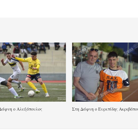
Δάφνη ο Αλεξόπουλος
Στη Δάφνη ο Ευριπίδης Ακριβόπο