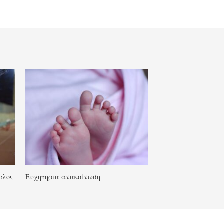
υλος
Ευχητηρια ανακοίνωση