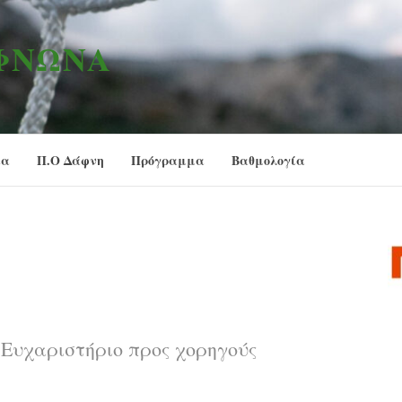
ΑΦΝΏΝΑ
ία
Π.Ο Δάφνη
Πρόγραμμα
Βαθμολογία
Ευχαριστήριο προς χορηγούς