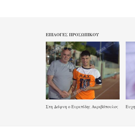
ΕΠΙΛΟΓΈΣ ΠΡΟΣΩΠΙΚΟΎ
Στη Δάφνη ο Ευριπίδης Ακριβόπουλος
Ευχη