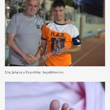
Στη Δάφνη ο Ευριπίδης Ακριβόπουλος