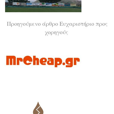
Διαβάστε
Προηγούμενο άρθρο
Ευχαριστήριο προς
χορηγούς
περισσότερα