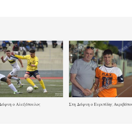
Δάφνη ο Αλεξόπουλος
Στη Δάφνη ο Ευριπίδης Ακριβόπο