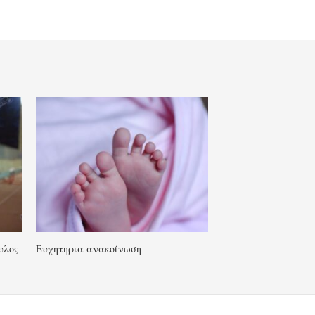
υλος
Ευχητηρια ανακοίνωση