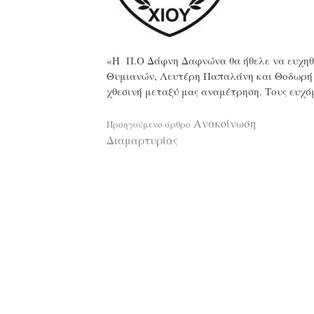
«Η Π.Ο Δάφνη Δαφνώνα θα ήθελε να ευχηθ
Θυμιανών, Λευτέρη Παπαλάνη και Θοδωρή 
χθεσινή μεταξύ μας αναμέτρηση. Τους ευχό
Διαβάστε
Ανακοίνωση
Προηγούμενο άρθρο
Διαμαρτυρίας
περισσότερ