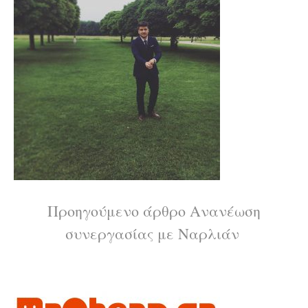
Διαβάστε
Προηγούμενο άρθρο
Ανανέωση
συνεργασίας με Ναρλιάν
περισσότερα