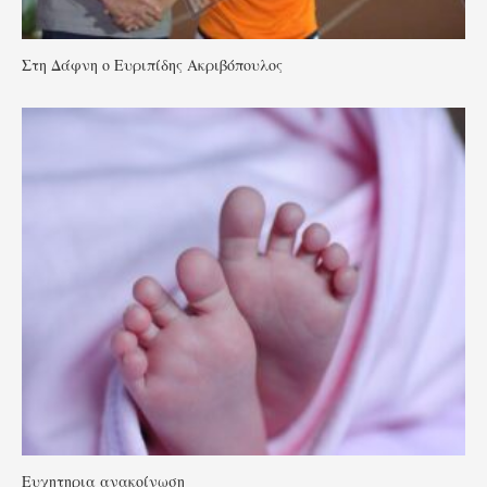
Στη Δάφνη ο Ευριπίδης Ακριβόπουλος
Ευχητηρια ανακοίνωση