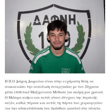
Η Π.Ο Δάφνη Δαφνώνα είναι στην ευχάριστη θέση να
ανακοινώσει την ανανέωση συνεργασίας με τον 20χρονο
μέσο επιθετικό Μαξιμιλιανο Μεθασα για ακόμη μια χρονιά.
Ο Μάσιμο ανήκει και αυτός στους άτυχους της περσινής
σεζόν, καθώς πέρασε και αυτός τη πόρτα του χειρουργείου
για την αποκατάσταση του πρόσθιου χιαστού στο γόνατο.