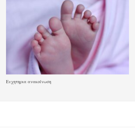
Ευχητηρια ανακοίνωση